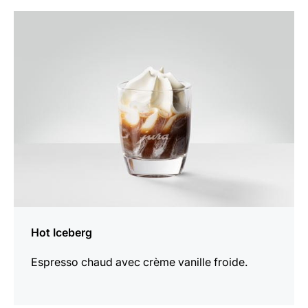
Afficher
la
recette
Hot Iceberg
Espresso chaud avec crème vanille froide.