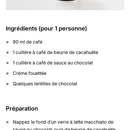
Ingrédients (pour 1 personne)
90 ml de café
1 cuillère à café de beurre de cacahuète
1 cuillère à café de sauce au chocolat
Crème fouettée
Quelques lentilles de chocolat
Préparation
Nappez le fond d’un verre à latte macchiato de
sauce au chocolat, puis de beurre de cacahuète.