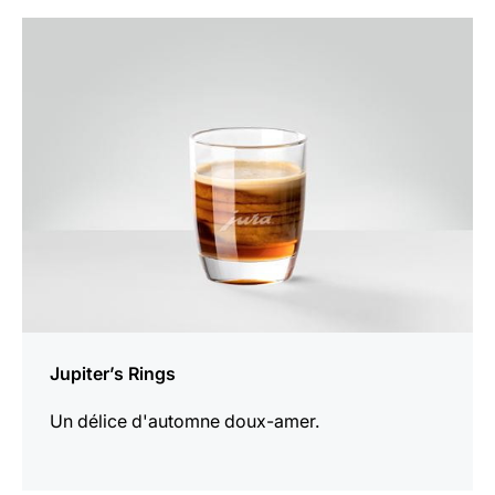
Afficher
la
recette
Jupiter’s Rings
Un délice d'automne doux-amer.