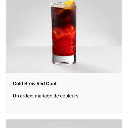
la
recette
Cold Brew Red Cool
Un ardent mariage de couleurs.
Afficher