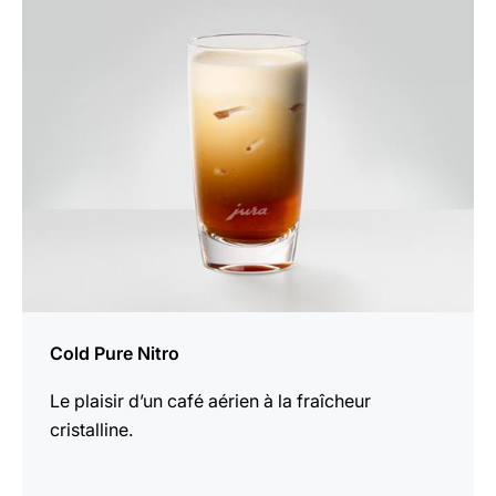
Afficher
la
recette
Cold Pure Nitro
Le plaisir d’un café aérien à la fraîcheur
cristalline.