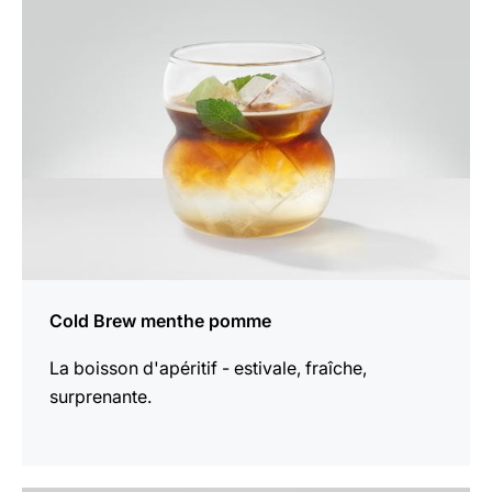
la
recette
Cold Brew menthe pomme
La boisson d'apéritif - estivale, fraîche,
surprenante.