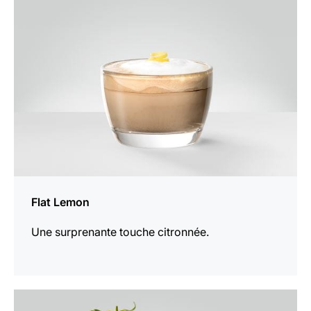
la
recette
Flat Lemon
Une surprenante touche citronnée.
Afficher