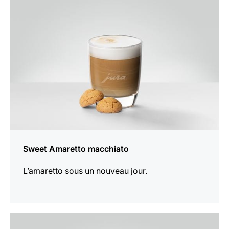
la
recette
Sweet Amaretto macchiato
L’amaretto sous un nouveau jour.
Afficher