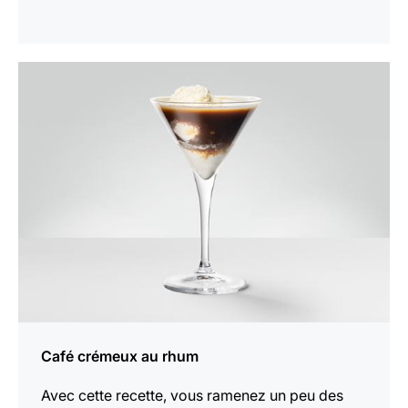
Afficher
la
recette
Café crémeux au rhum
Avec cette recette, vous ramenez un peu des