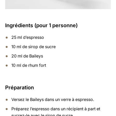
Ingrédients (pour 1 personne)
25 ml d’espresso
10 ml de sirop de sucre
20 ml de Baileys
10 ml de rhum fort
Préparation
Versez le Baileys dans un verre à espresso.
Préparez l’espresso dans un récipient à part et
sucrez-le avec le sirop de sucre.