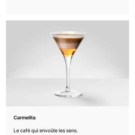
Afficher
la
recette
Carmelita
Le café qui envoûte les sens.