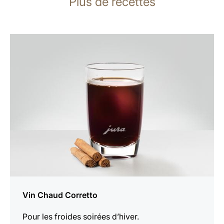
Plus de recettes
Afficher
la
recette
Vin Chaud Corretto
Pour les froides soirées d’hiver.