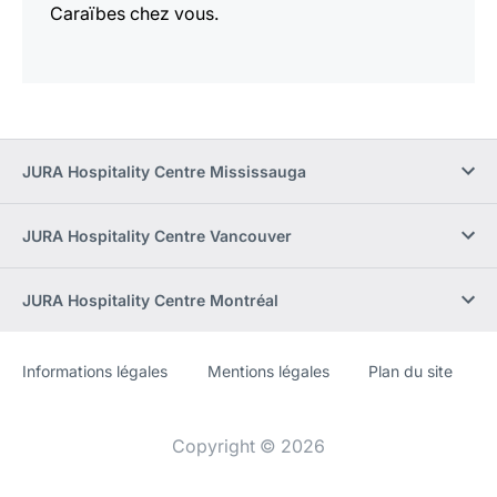
Caraïbes chez vous.
JURA Hospitality Centre Mississauga
JURA Hospitality Centre Vancouver
JURA Hospitality Centre Montréal
Informations légales
Mentions légales
Plan du site
Site
[Website
Web
information]
Copyright © 2026